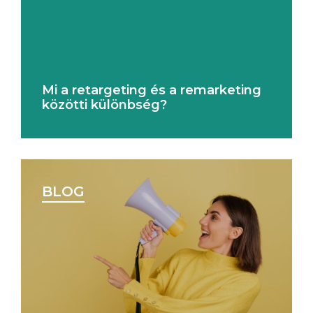
Mi a retargeting és a remarketing
közötti különbség?
BLOG