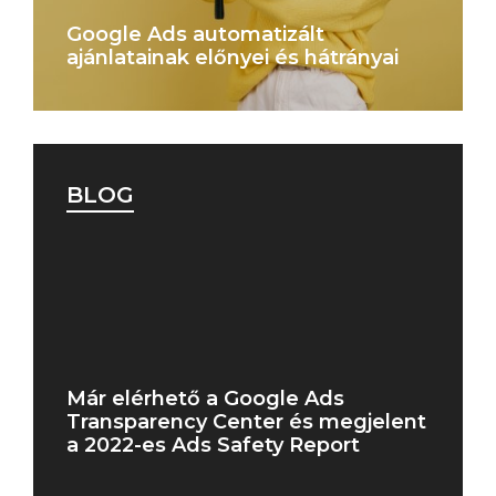
Google Ads automatizált
ajánlatainak előnyei és hátrányai
BLOG
Már elérhető a Google Ads
Transparency Center és megjelent
a 2022-es Ads Safety Report