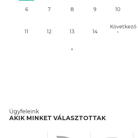
6
7
8
9
10
Következő
11
12
13
14
›
»
Ügyfeleink
AKIK MINKET VÁLASZTOTTAK