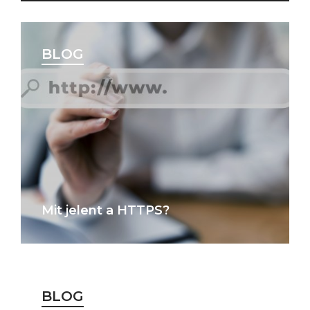
BLOG
Mit jelent a HTTPS?
BLOG