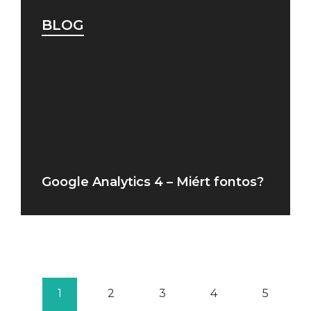
BLOG
Google Analytics 4 – Miért fontos?
1
2
3
4
5