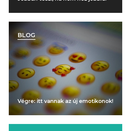
BLOG
Végre: itt vannak az új emotikonok!