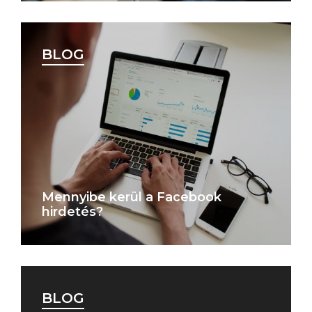
BLOG
Mennyibe kerül a Facebook
hirdetés?
BLOG