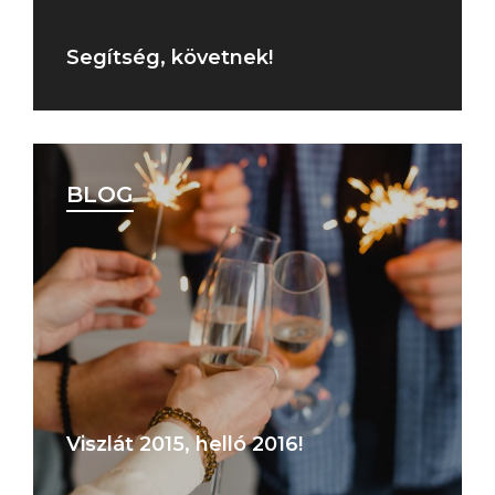
Segítség, követnek!
BLOG
Viszlát 2015, helló 2016!