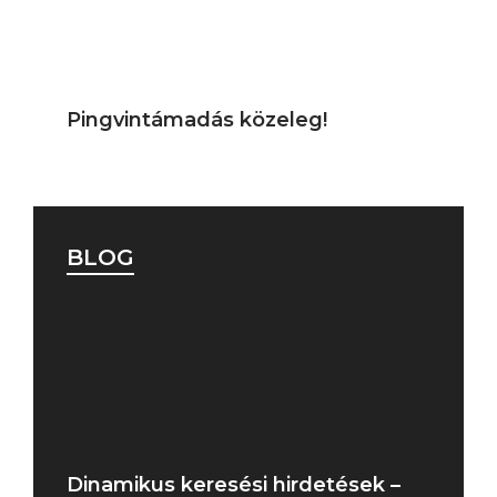
Pingvintámadás közeleg!
BLOG
Dinamikus keresési hirdetések –