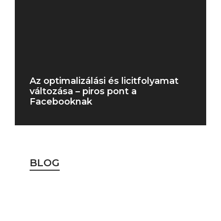
Az optimalizálási és licitfolyamat
változása – piros pont a
Facebooknak
BLOG