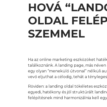
HOVÁ “LANDO
OLDAL FELÉP
SZEMMEL
Ha az online marketing eszközöket hatékon
találkoznánk. A landing page, más néven 
egy olyan “menekülő útvonal” nélküli autó
vevő eljuthat a célodig, tehát a tényleges 
Röviden: a landing oldal tökéletes eszköz
egyedi, hatékony és jól struktúrált landi
felépítésnek mind harmonizálnia kell egy