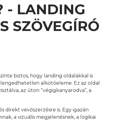
 - LANDING
ÉS SZÖVEGÍRÓ
inte biztos, hogy landing oldalakkal is
 elengedhetetlen alkotóeleme. Ez az oldal
isztálva, az úton “végigkanyarodva”, a
s direkt vevőszerzésre is. Egy igazán
nak, a vizuális megjelenésnek, a logikai