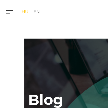
HU
EN
Blog