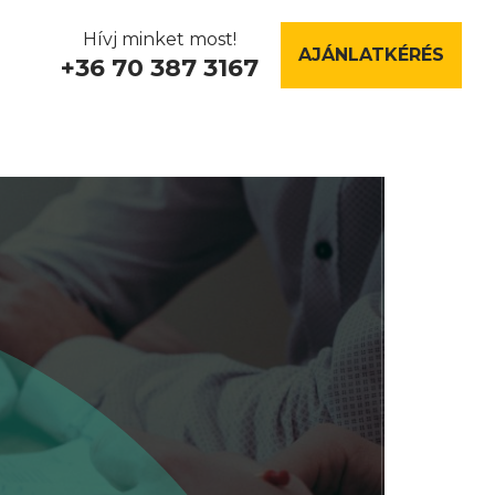
Hívj minket most!
AJÁNLATKÉRÉS
+36 70 387 3167