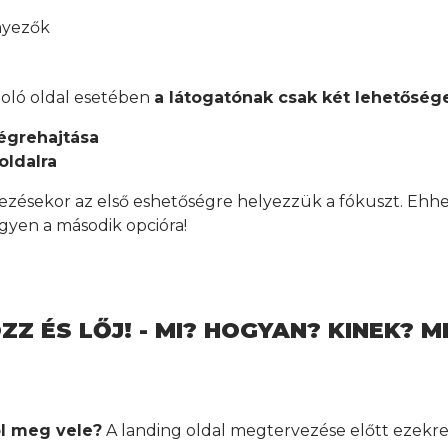
ényezők
doló oldal esetében
a látogatónak
csak két lehetőség
végrehajtása
oldalra
ésekor az első eshetőségre helyezzük a fókuszt. Ehhe
egyen a második opcióra!
ZZ ÉS LŐJ! - MI? HOGYAN? KINEK? M
ol meg vele?
A landing oldal megtervezése előtt ezekr