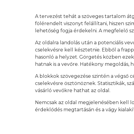
A tervezést tehát a szöveges tartalom át
fölérendelt viszonyt felállítani, hiszen s
lehetőség fogja érdekelni. A megfelelő
Az oldalra landolás után a potenciális vev
cselekvésre kell késztetnie. Ebből a frap
hasonló a helyzet. Görgetés közben ezek
hatnak is a vevőre. Hatékony megoldás, h
A blokkok szövegezése szintén a végső cé
cselekvésre ösztönöznek. Statisztikák, s
vásárló vevőkre hathat az oldal.
Nemcsak az oldal megjelenésében kell logi
érdeklődés megtartásán és a vágy kialakítá