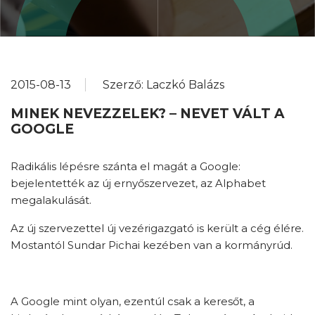
2015-08-13
Szerző: Laczkó Balázs
MINEK NEVEZZELEK? – NEVET VÁLT A
GOOGLE
Radikális lépésre szánta el magát a Google:
bejelentették az új ernyőszervezet, az Alphabet
megalakulását.
Az új szervezettel új vezérigazgató is került a cég élére.
Mostantól Sundar Pichai kezében van a kormányrúd.
A Google mint olyan, ezentúl csak a keresőt, a