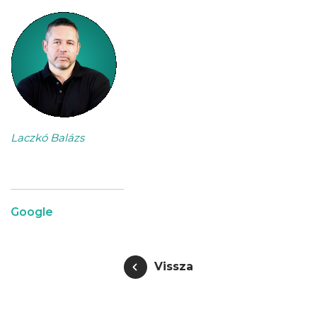
Laczkó Balázs
Google
Vissza