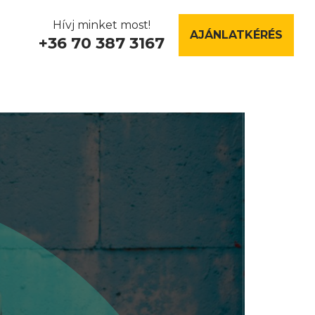
Hívj minket most!
AJÁNLATKÉRÉS
+36 70 387 3167