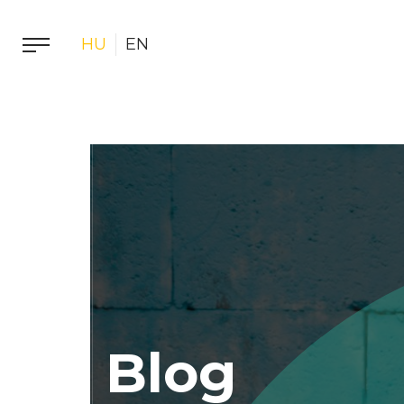
HU
EN
Blog